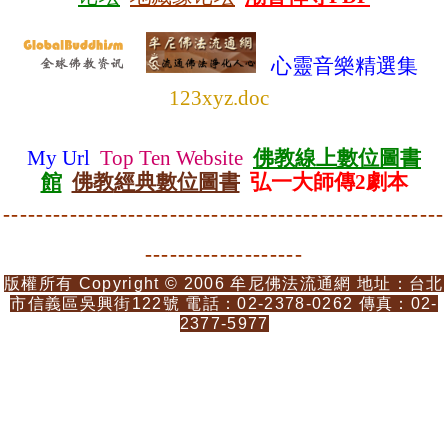
心靈音樂精選集
123xyz.doc
My Url
Top Ten Website
佛教線上數位圖書
館
佛教
經典數位圖書
弘一大師傳2劇本
-----------------------------------------------------
-------------------
版權所有 Copyright © 2006 牟尼佛法流通網 地址：台北
市信義區吳興街122號 電話：02-2378-0262 傳真：02-
2377-5977