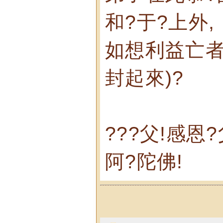
和?于?上外,
如想利益亡者
封起來)?
???父!感恩?
阿?陀佛!