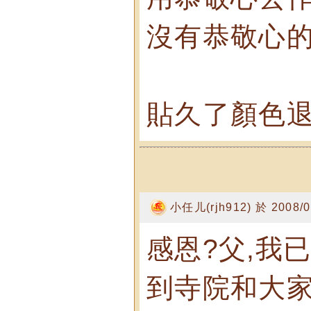
沒有恭敬心的
貼久了顏色退
小任儿(rjh912) 於 2008/0
感恩?父,我
到寺院和大家