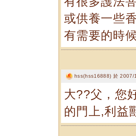
有很多護法菩
或供養一些香
有需要的時候
hss(hss16888) 於 2007/
大??父，您
的門上,利益