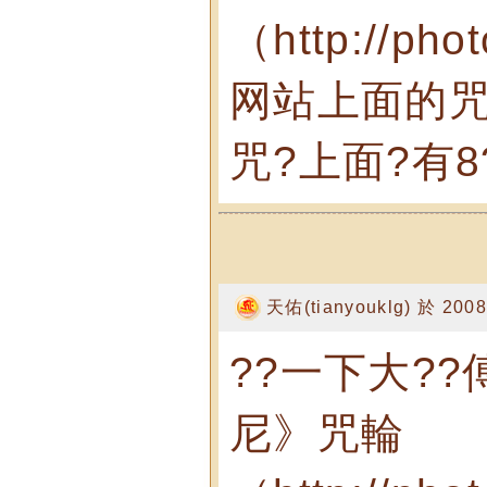
（http://pho
网站上面的咒
咒?上面?有8
天佑(tianyouklg) 於 2008
??一下大?
尼》咒輪