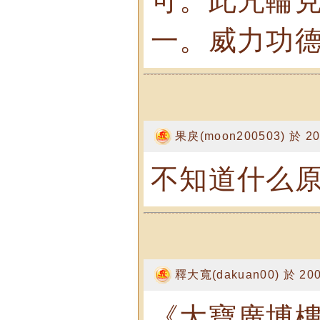
可。此咒輪
一。威力功
果戾(moon200503) 於 200
不知道什么原
釋大寬(dakuan00) 於 2007
《大寶廣博