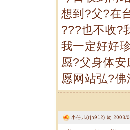
想到?父?在
???也不收?
我一定好好珍
愿?父身体安
愿网站弘?佛
小任儿(rjh912) 於 2008/0