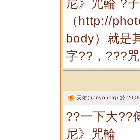
尼》咒輪 ?
（http://pho
body）就
字??，???
天佑(tianyouklg) 於 2008
??一下大?
尼》咒輪