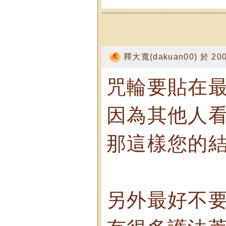
釋大寬(dakuan00) 於 2007
咒輪要貼在最
因為其他人看
那這樣您的結
另外最好不要