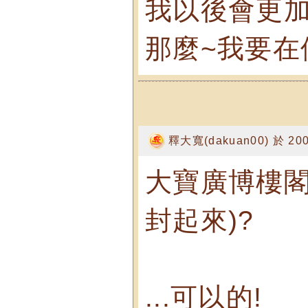
我以後會更加
那麼~我要在
釋大寬(dakuan00) 於 2008
大寶廣博樓閣
封起來)?
...可以的!