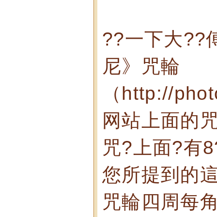
??一下大?
尼》咒輪
（http://pho
网站上面的咒
咒?上面?有8
您所提到的
咒輪四周每