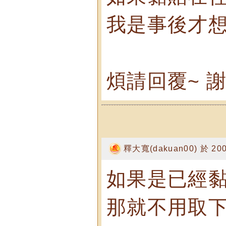
我是事後才想
煩請回覆~ 謝
釋大寬(dakuan00) 於 2008
如果是已經黏
那就不用取下