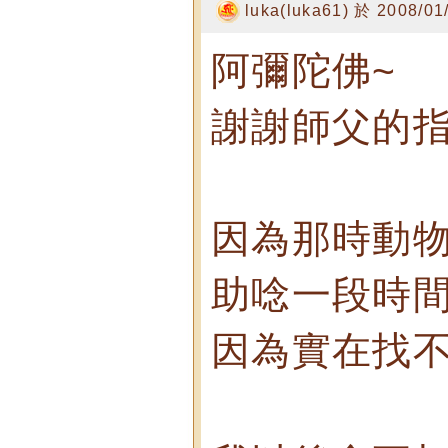
luka(luka61) 於 2008/0
阿彌陀佛~
謝謝師父的指
因為那時動
助唸一段時間
因為實在找不