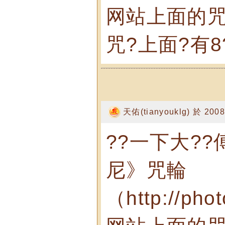
网站上面的咒
咒?上面?有8
天佑(tianyouklg) 於 2008
??一下大?
尼》咒輪
（http://pho