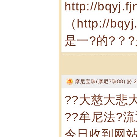
http://bqy
（http://b
是一?的?？?
摩尼宝珠(摩尼?珠88) 於 200
??大慈大悲
??牟尼法?
今日收到网站