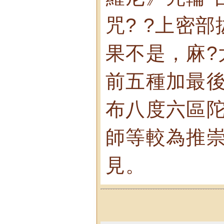
咒? ?上密部
果不是，麻?
前五種加最
布八度六區
師等較為推
見。