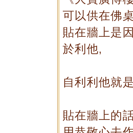
可以供在佛桌
貼在牆上是因
於利他,
自利利他就是
貼在牆上的話
用恭敬心去作