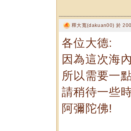
釋大寬(dakuan00) 於 2007
各位大德:
因為這次海內
所以需要一點
請稍待一些時
阿彌陀佛!