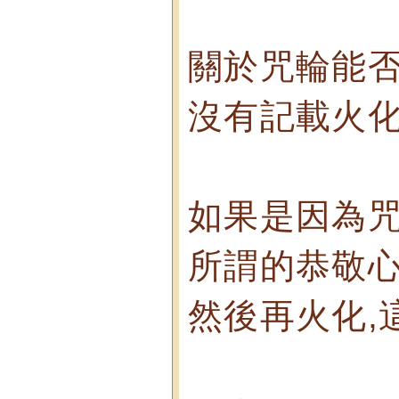
關於咒輪能否
沒有記載火化
如果是因為咒
所謂的恭敬心
然後再火化,