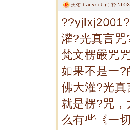
天佑(tianyouklg) 於 2008
??yjlxj2
灌?光真言咒?
梵文楞嚴咒咒
如果不是一?
佛大灌?光真言
就是楞?咒，
么有些《一切