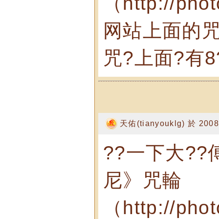
（http://pho
网站上面的咒
咒?上面?有8
天佑(tianyouklg) 於 2008
??一下大?
尼》咒輪
（http://pho