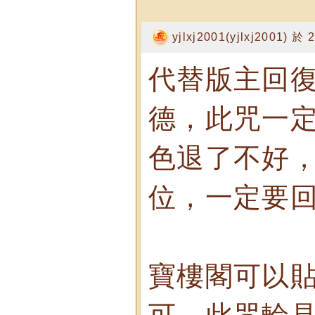
yjlxj2001(yjlxj2001) 於
代替版主回復“
德，此咒一定
色退了不好，
位，一定要回
寶樓閣可以