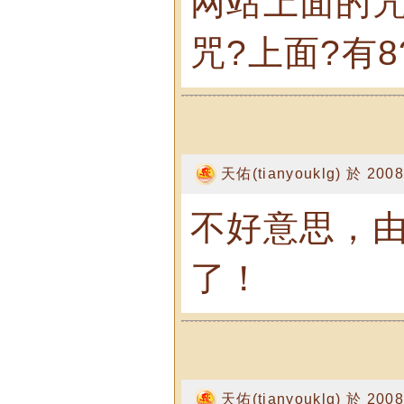
网站上面的咒
咒?上面?有8
天佑(tianyouklg) 於 2008
不好意思，由
了！
天佑(tianyouklg) 於 2008