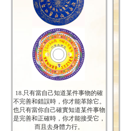
18.只有當自己知道某件事物的確
不完善和錯誤時，你才能革除它。
也只有當你自己確實知道某件事物
是完善和正確時，你才能接受它，
而且去身體力行。