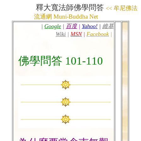
釋大寬法師佛學問答
牟尼佛法
<<
流通網
Muni
-
Buddha
Net
|
Google
|
百度
|
Yahoo!
|
維基
Wiki
|
MSN
|
Facebook
|
佛學問答 101-110