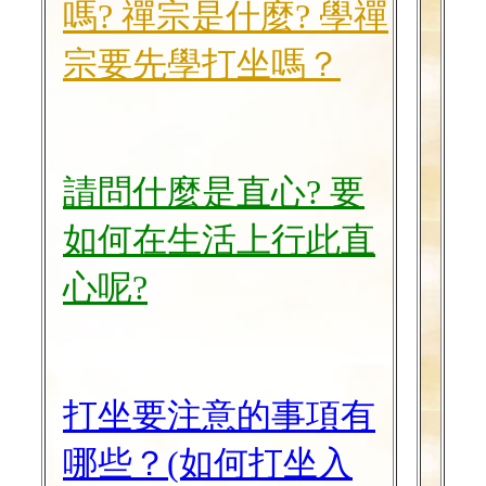
嗎?
禪宗是什麼? 學禪
宗要先學打坐嗎？
請問什麼是直心?
要
如何在生活上行此直
心呢?
打坐要注意的事項有
哪些？(如何打坐入