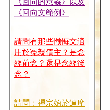
《回向的意義》以及
《回向文範例》
請問有那些懺悔文適
用於冤親債主？是念
經前念？還是念經後
念？
請問：禪宗始於達摩