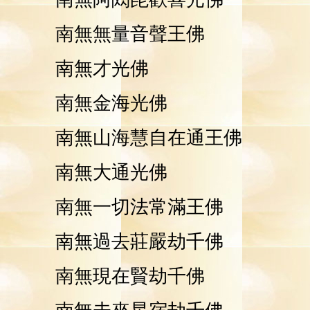
南無無量音聲王佛
南無才光佛
南無金海光佛
南無山海慧自在通王佛
南無大通光佛
南無一切法常滿王佛
南無過去莊嚴劫千佛
南無現在賢劫千佛