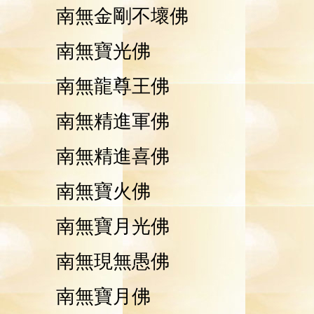
南無金剛不壞佛
南無寶光佛
南無龍尊王佛
南無精進軍佛
南無精進喜佛
南無寶火佛
南無寶月光佛
南無現無愚佛
南無寶月佛