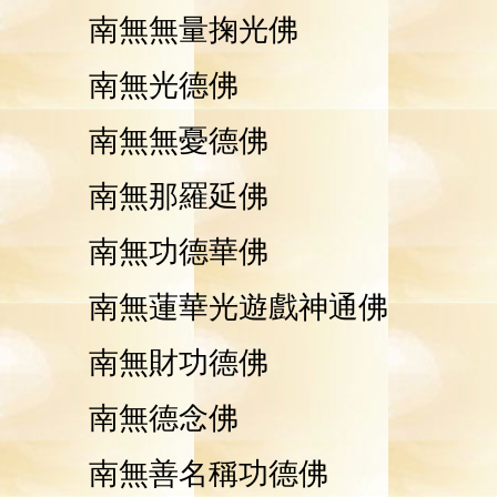
南無無量掬光佛
南無光德佛
南無無憂德佛
南無那羅延佛
南無功德華佛
南無蓮華光遊戲神通佛
南無財功德佛
南無德念佛
南無善名稱功德佛