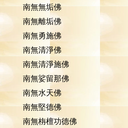
南無無垢佛
南無離垢佛
南無勇施佛
南無清淨佛
南無清淨施佛
南無娑留那佛
南無水天佛
南無堅德佛
南無栴檀功德佛