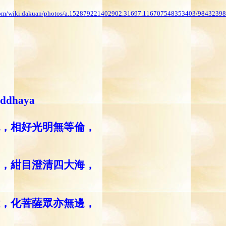
.com/wiki.dakuan/photos/a.152879221402902.31697.116707548353403/9843239
uddhaya
，相好光明無等倫，
，紺目澄清四大海，
，化菩薩眾亦無邊，