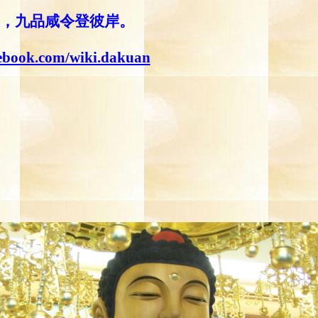
，九品咸令登彼岸。
cebook.com/wiki.dakuan