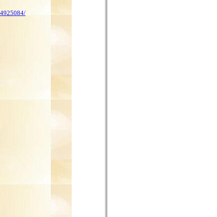
84925084/