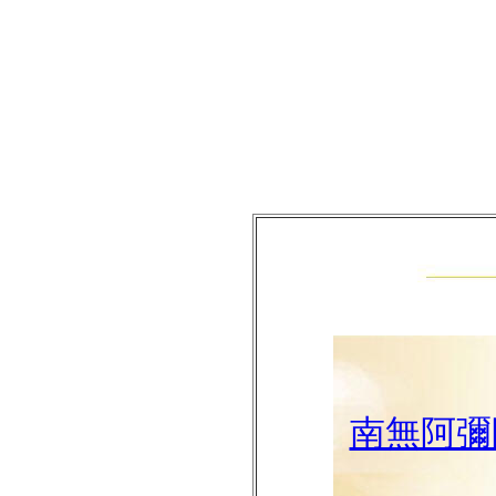
南無阿彌陀佛